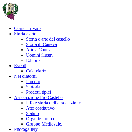
Come arrivare
Storia e arte
Storia e arte del castello
Storia di Caneva
Arte a Caneva
Uomini illustri
Editoria
Eventi
Calendario
Nei dintorni
Itinerari
Sartoria
Prodotti tipici
Associazione Pro Castello
Info e storia dell’associazione
Atto costitutivo
Statuto
Organigramma
Gruppo Medievale.
Photogallery