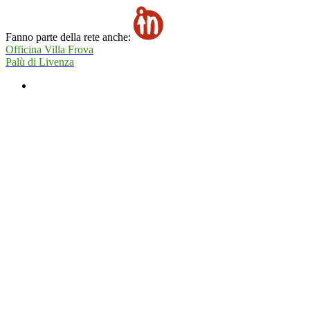
Fanno parte della rete anche:
Officina Villa Frova
Palù di Livenza