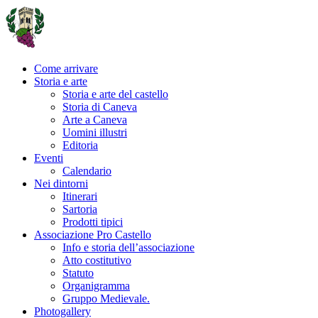
Come arrivare
Storia e arte
Storia e arte del castello
Storia di Caneva
Arte a Caneva
Uomini illustri
Editoria
Eventi
Calendario
Nei dintorni
Itinerari
Sartoria
Prodotti tipici
Associazione Pro Castello
Info e storia dell’associazione
Atto costitutivo
Statuto
Organigramma
Gruppo Medievale.
Photogallery