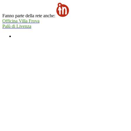
Fanno parte della rete anche:
Officina Villa Frova
Palù di Livenza