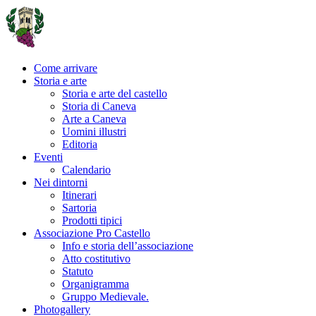
Come arrivare
Storia e arte
Storia e arte del castello
Storia di Caneva
Arte a Caneva
Uomini illustri
Editoria
Eventi
Calendario
Nei dintorni
Itinerari
Sartoria
Prodotti tipici
Associazione Pro Castello
Info e storia dell’associazione
Atto costitutivo
Statuto
Organigramma
Gruppo Medievale.
Photogallery