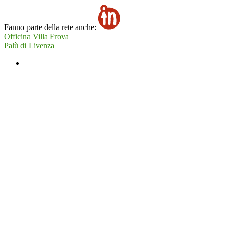
Fanno parte della rete anche:
Officina Villa Frova
Palù di Livenza