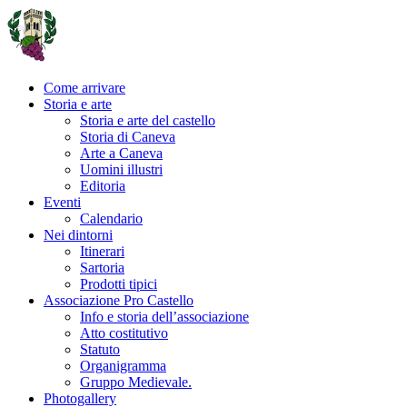
Come arrivare
Storia e arte
Storia e arte del castello
Storia di Caneva
Arte a Caneva
Uomini illustri
Editoria
Eventi
Calendario
Nei dintorni
Itinerari
Sartoria
Prodotti tipici
Associazione Pro Castello
Info e storia dell’associazione
Atto costitutivo
Statuto
Organigramma
Gruppo Medievale.
Photogallery