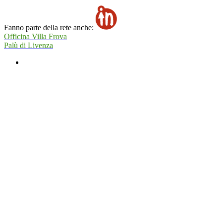
Fanno parte della rete anche:
Officina Villa Frova
Palù di Livenza