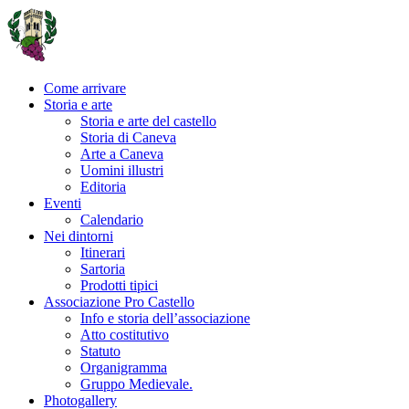
Come arrivare
Storia e arte
Storia e arte del castello
Storia di Caneva
Arte a Caneva
Uomini illustri
Editoria
Eventi
Calendario
Nei dintorni
Itinerari
Sartoria
Prodotti tipici
Associazione Pro Castello
Info e storia dell’associazione
Atto costitutivo
Statuto
Organigramma
Gruppo Medievale.
Photogallery