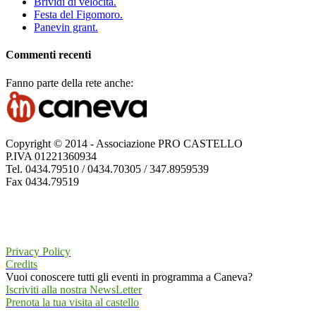
Brividi di velocità.
Festa del Figomoro.
Panevin grant.
Commenti recenti
Fanno parte della rete anche:
Copyright © 2014 - Associazione PRO CASTELLO
P.IVA 01221360934
Tel. 0434.79510 / 0434.70305 / 347.8959539
Fax 0434.79519
Privacy Policy
Credits
Vuoi conoscere tutti gli eventi in programma a Caneva?
Iscriviti alla nostra NewsLetter
Prenota la tua visita al castello