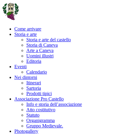
Come arrivare
Storia e arte
Storia e arte del castello
Storia di Caneva
Arte a Caneva
Uomini illustri
Editoria
Eventi
Calendario
Nei dintorni
Itinerari
Sartoria
Prodotti tipici
Associazione Pro Castello
Info e storia dell’associazione
Atto costitutivo
Statuto
Organigramma
Gruppo Medievale.
Photogallery