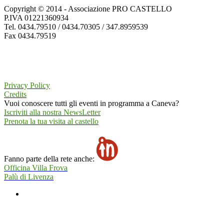
Copyright © 2014 - Associazione PRO CASTELLO
P.IVA 01221360934
Tel. 0434.79510 / 0434.70305 / 347.8959539
Fax 0434.79519
Privacy Policy
Credits
Vuoi conoscere tutti gli eventi in programma a Caneva?
Iscriviti alla nostra NewsLetter
Prenota la tua visita al castello
Fanno parte della rete anche:
Officina Villa Frova
Palù di Livenza