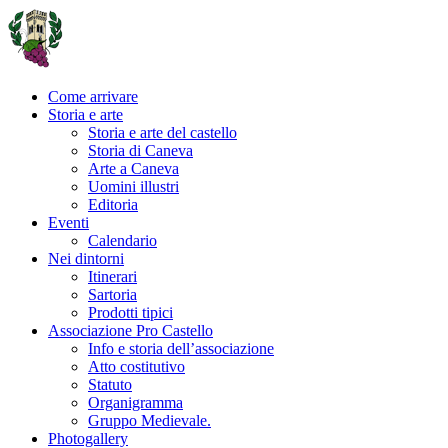
Come arrivare
Storia e arte
Storia e arte del castello
Storia di Caneva
Arte a Caneva
Uomini illustri
Editoria
Eventi
Calendario
Nei dintorni
Itinerari
Sartoria
Prodotti tipici
Associazione Pro Castello
Info e storia dell’associazione
Atto costitutivo
Statuto
Organigramma
Gruppo Medievale.
Photogallery