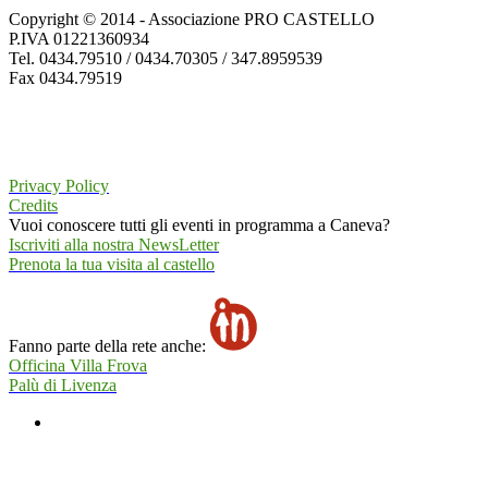
Copyright © 2014 - Associazione PRO CASTELLO
P.IVA 01221360934
Tel. 0434.79510 / 0434.70305 / 347.8959539
Fax 0434.79519
Privacy Policy
Credits
Vuoi conoscere tutti gli eventi in programma a Caneva?
Iscriviti alla nostra NewsLetter
Prenota la tua visita al castello
Fanno parte della rete anche:
Officina Villa Frova
Palù di Livenza