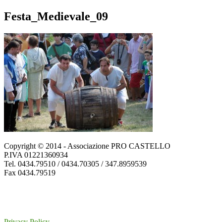
Festa_Medievale_09
Copyright © 2014 - Associazione PRO CASTELLO
P.IVA 01221360934
Tel. 0434.79510 / 0434.70305 / 347.8959539
Fax 0434.79519
Privacy Policy