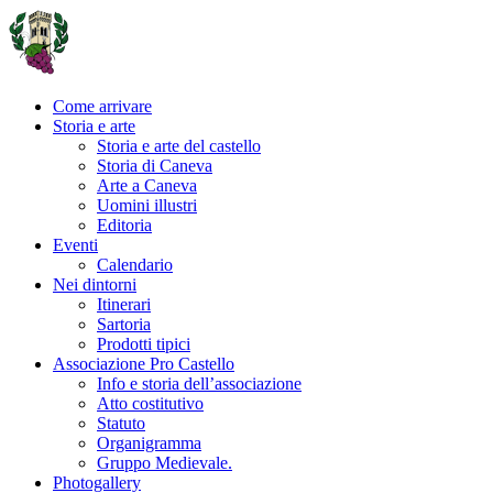
Come arrivare
Storia e arte
Storia e arte del castello
Storia di Caneva
Arte a Caneva
Uomini illustri
Editoria
Eventi
Calendario
Nei dintorni
Itinerari
Sartoria
Prodotti tipici
Associazione Pro Castello
Info e storia dell’associazione
Atto costitutivo
Statuto
Organigramma
Gruppo Medievale.
Photogallery